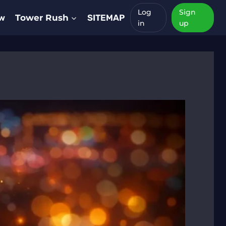
Log
Sign
ew
Tower Rush
SITEMAP
in
up