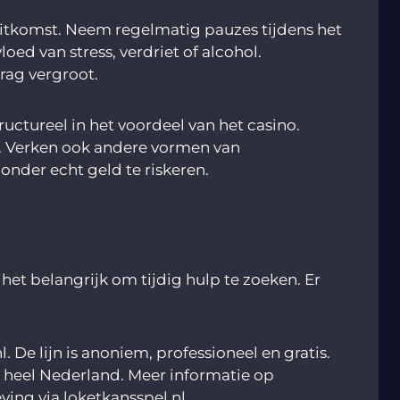
e uitkomst. Neem regelmatig pauzes tijdens het
ed van stress, verdriet of alcohol.
rag vergroot.
uctureel in het voordeel van het casino.
. Verken ook andere vormen van
nder echt geld te riskeren.
et belangrijk om tijdig hulp te zoeken. Er
 De lijn is anoniem, professioneel en gratis.
heel Nederland. Meer informatie op
ing via loketkansspel.nl.