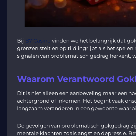
Bij
B7 Casino
vinden we het belangrijk dat gok
grenzen stelt en op tijd ingrijpt als het spel
signalen van problematisch gedrag herkent, we
Waarom Verantwoord Gokke
Dit is niet alleen een aanbeveling maar een no
achtergrond of inkomen. Het begint vaak onsc
langzaam veranderen in een gewoonte waarbij 
De gevolgen van problematisch gokgedrag zijn 
mentale klachten zoals angst en depressie. Bewu