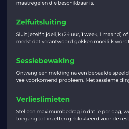
maatregelen die beschikbaar is.
Zelfuitsluiting
Sluit jezelf tijdelijk (24 uur, 1 week, 1 maand)
merkt dat verantwoord gokken moeilijk wordt en 
Sessiebewaking
Ontvang een melding na een bepaalde speelduur
veelvoorkomend probleem. Met sessiemeldingen
Verlieslimieten
Stel een maximumbedrag in dat je per dag, wee
toegang tot inzetten geblokkeerd voor de rest