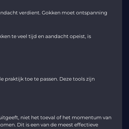
e aandacht verdient. Gokken moet ontspanning
en te veel tijd en aandacht opeist, is
praktijk toe te passen. Deze tools zijn
e uitgeeft, niet het toeval of het momentum van
komen. Dit is een van de meest effectieve