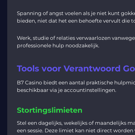
Spanning of angst voelen als je niet kunt gok
bieden, niet dat het een behoefte vervult die t
Werk, studie of relaties verwaarlozen vanwege 
professionele hulp noodzakelijk.
Tools voor Verantwoord Go
B7 Casino biedt een aantal praktische hulpmid
beschikbaar via je accountinstellingen.
Stortingslimieten
Stel een dagelijks, wekelijks of maandelijks m
een sessie. Deze limiet kan niet direct worden