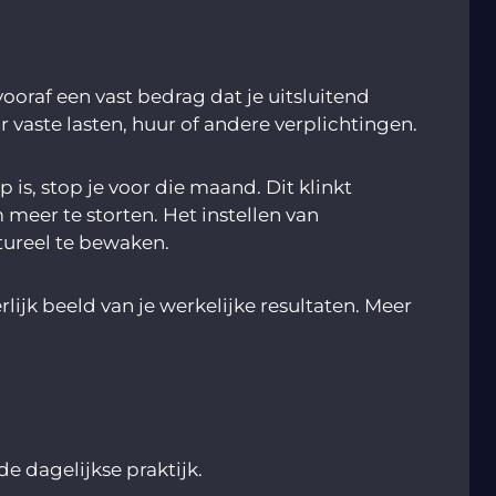
raf een vast bedrag dat je uitsluitend
 vaste lasten, huur of andere verplichtingen.
is, stop je voor die maand. Dit klinkt
 meer te storten. Het instellen van
tureel te bewaken.
lijk beeld van je werkelijke resultaten. Meer
e dagelijkse praktijk.