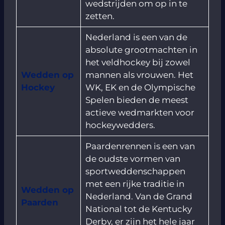
wedstrijden om op in te
zetten.
Nederland is een van de
absolute grootmachten in
het veldhockey bij zowel
Wedden op
mannen als vrouwen. Het
Hockey
WK, EK en de Olympische
Spelen bieden de meest
actieve wedmarkten voor
hockeywedders.
Paardenrennen is een van
de oudste vormen van
sportweddenschappen
met een rijke traditie in
Wedden op
Nederland. Van de Grand
Paarden
National tot de Kentucky
Derby, er zijn het hele jaar