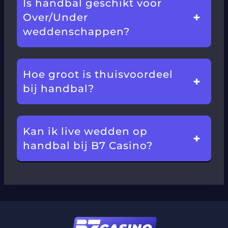
Is handbal geschikt voor
Over/Under
weddenschappen?
Hoe groot is thuisvoordeel
bij handbal?
Kan ik live wedden op
handbal bij B7 Casino?