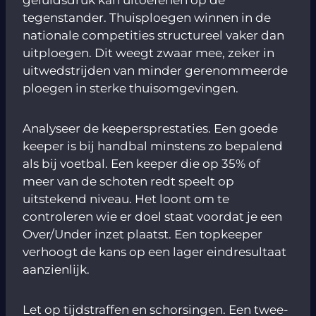
tegenstander. Thuisploegen winnen in de
nationale competities structureel vaker dan
uitploegen. Dit weegt zwaar mee, zeker in
uitwedstrijden van minder gerenommeerde
ploegen in sterke thuisomgevingen.
Analyseer de keepersprestaties. Een goede
keeper is bij handbal minstens zo bepalend
als bij voetbal. Een keeper die op 35% of
meer van de schoten redt speelt op
uitstekend niveau. Het loont om te
controleren wie er doel staat voordat je een
Over/Under inzet plaatst. Een topkeeper
verhoogt de kans op een lager eindresultaat
aanzienlijk.
Let op tijdstraffen en schorsingen. Een twee-