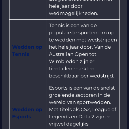
hele jaar door
wedmogelijkheden.
Tennis is een van de
populairste sporten om op
te wedden met wedstrijden
Wedden op
het hele jaar door. Van de
Tennis
Australian Open tot
Wimbledon zijn er
tientallen markten
beschikbaar per wedstrijd.
Esports is een van de snelst
groeiende sectoren in de
wereld van sportwedden.
Wedden op
Met titels als CS2, League of
Esports
Legends en Dota 2 zijn er
vrijwel dagelijks