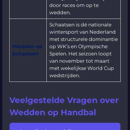
door races om op te
wedden.
Schaatsen is dé nationale
wintersport van Nederland
met structurele dominantie
Wedden op
op WK’s en Olympische
Schaatsen
Spelen. Het seizoen loopt
van november tot maart
met wekelijkse World Cup
wedstrijden.
Veelgestelde Vragen over
Wedden op Handbal