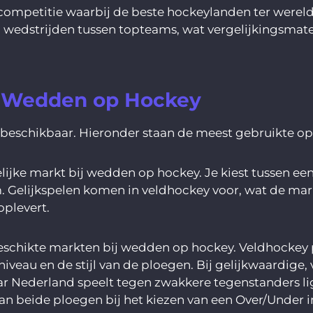
competitie waarbij de beste hockeylanden ter wereld 
wedstrijden tussen topteams, wat vergelijkingsmate
j Wedden op Hockey
eschikbaar. Hieronder staan de meest gebruikte opt
elijke markt bij wedden op hockey. Je kiest tussen ee
am. Gelijkspelen komen in veldhockey voor, wat de m
oplevert.
eschikte markten bij wedden op hockey. Veldhockey 
niveau en de stijl van de ploegen. Bij gelijkwaardige
ar Nederland speelt tegen zwakkere tegenstanders ligt
an beide ploegen bij het kiezen van een Over/Under i