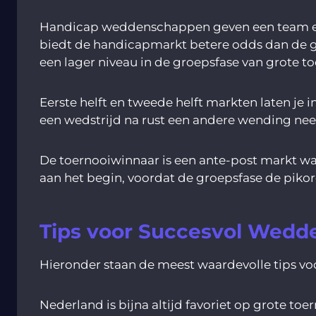
Handicap weddenschappen geven een team een f
biedt de handicapmarkt betere odds dan de g
een lager niveau in de groepsfase van grote t
Eerste helft en tweede helft markten laten je in
een wedstrijd na rust een andere wending neem
De toernooiwinnaar is een ante-post markt waar
aan het begin, voordat de groepsfase de pikord
Tips voor Succesvol Wedd
Hieronder staan de meest waardevolle tips vo
Nederland is bijna altijd favoriet op grote to