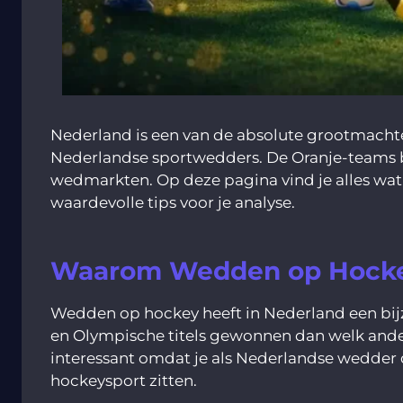
Nederland is een van de absolute grootmachte
Nederlandse sportwedders. De Oranje-teams be
wedmarkten. Op deze pagina vind je alles wa
waardevolle tips voor je analyse.
Waarom Wedden op Hockey 
Wedden op hockey heeft in Nederland een bijz
en Olympische titels gewonnen dan welk ande
interessant omdat je als Nederlandse wedder 
hockeysport zitten.