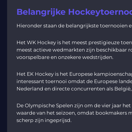
Belangrijke Hockeytoerno
Hieronder staan de belangrijkste toernooien 
Het WK Hockey is het meest prestigieuze toe
meest actieve wedmarkten zijn beschikbaar ro
voorspelbare en onzekere wedstrijden.
Het EK Hockey is het Europese kampioenschap
interessant toernooi omdat de Europese landen
Nederland en directe concurrenten als België,
De Olympische Spelen zijn om de vier jaar he
waarde van het seizoen, omdat bookmakers mi
scherp zijn ingeprijsd.