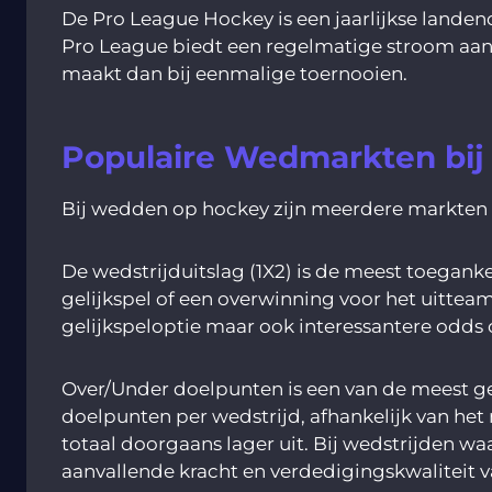
De Pro League Hockey is een jaarlijkse landen
Pro League biedt een regelmatige stroom aan 
maakt dan bij eenmalige toernooien.
Populaire Wedmarkten bi
Bij wedden op hockey zijn meerdere markten b
De wedstrijduitslag (1X2) is de meest toegank
gelijkspel of een overwinning voor het uitte
gelijkspeloptie maar ook interessantere odds 
Over/Under doelpunten is een van de meest g
doelpunten per wedstrijd, afhankelijk van het 
totaal doorgaans lager uit. Bij wedstrijden wa
aanvallende kracht en verdedigingskwaliteit v