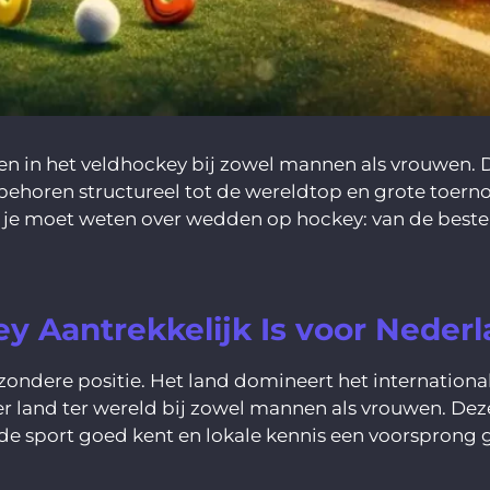
n in het veldhockey bij zowel mannen als vrouwen. D
horen structureel tot de wereldtop en grote toerno
t je moet weten over wedden op hockey: van de beste
Aantrekkelijk Is voor Nederl
ondere positie. Het land domineert het internationa
r land ter wereld bij zowel mannen als vrouwen. D
de sport goed kent en lokale kennis een voorsprong 