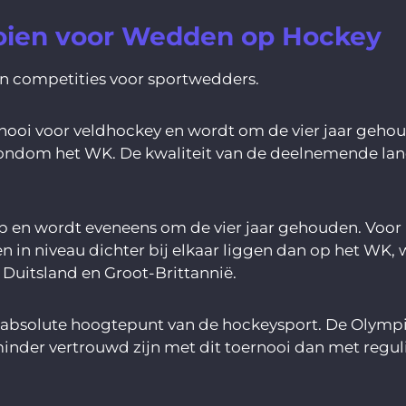
oien voor Wedden op Hockey
en competities voor sportwedders.
rnooi voor veldhockey en wordt om de vier jaar geh
ndom het WK. De kwaliteit van de deelnemende lande
 en wordt eveneens om de vier jaar gehouden. Voor 
 in niveau dichter bij elkaar liggen dan op het WK, 
 Duitsland en Groot-Brittannië.
t absolute hoogtepunt van de hockeysport. De Olymp
nder vertrouwd zijn met dit toernooi dan met regul