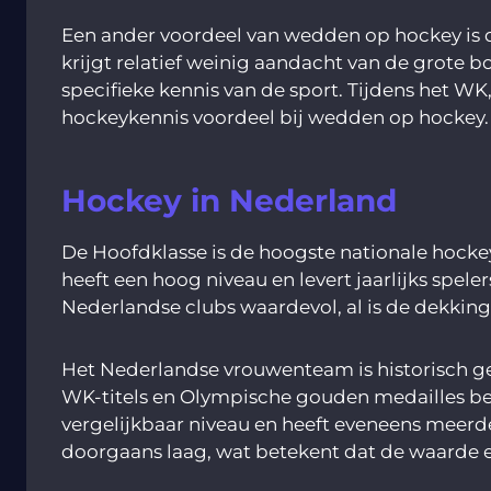
Een ander voordeel van wedden op hockey is da
krijgt relatief weinig aandacht van de grote
specifieke kennis van de sport. Tijdens het 
hockeykennis voordeel bij wedden op hockey.
Hockey in Nederland
De Hoofdklasse is de hoogste nationale hock
heeft een hoog niveau en levert jaarlijks spel
Nederlandse clubs waardevol, al is de dekking
Het Nederlandse vrouwenteam is historisch g
WK-titels en Olympische gouden medailles beh
vergelijkbaar niveau en heeft eveneens meerde
doorgaans laag, wat betekent dat de waarde el