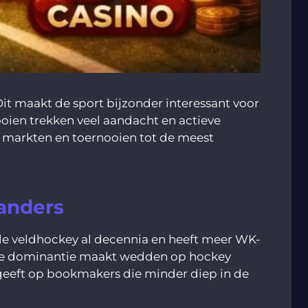
it maakt de sport bijzonder interessant voor
oien trekken veel aandacht en actieve
 markten en toernooien tot de meest
anders
le veldhockey al decennia en heeft meer WK-
eze dominantie maakt wedden op hockey
geeft op bookmakers die minder diep in de