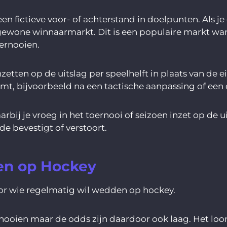
ictieve voor- of achterstand in doelpunten. Als je
ewone winnaarmarkt. Dit is een populaire markt wa
oernooien.
zetten op de uitslag per speelhelft in plaats van de ei
t, bijvoorbeeld na een tactische aanpassing of een d
bij je vroeg in het toernooi of seizoen inzet op de u
e bevestigt of verstoort.
en op Hockey
or wie regelmatig wil wedden op hockey.
ernooien maar de odds zijn daardoor ook laag. Het lo