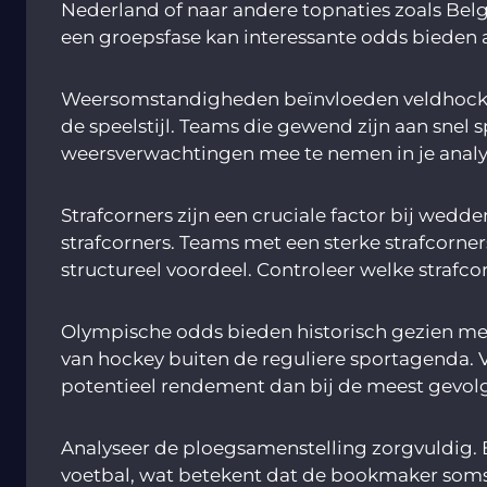
Nederland of naar andere topnaties zoals Belg
een groepsfase kan interessante odds bieden
Weersomstandigheden beïnvloeden veldhockey s
de speelstijl. Teams die gewend zijn aan sne
weersverwachtingen mee te nemen in je analys
Strafcorners zijn een cruciale factor bij wed
strafcorners. Teams met een sterke strafcorner
structureel voordeel. Controleer welke strafcor
Olympische odds bieden historisch gezien me
van hockey buiten de reguliere sportagenda.
potentieel rendement dan bij de meest gevol
Analyseer de ploegsamenstelling zorgvuldig.
voetbal, wat betekent dat de bookmaker soms t