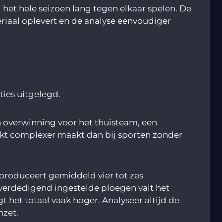
het hele seizoen lang tegen elkaar spelen. De
riaal oplevert en de analyse eenvoudiger
ies uitgelegd.
n overwinning voor het thuisteam, een
arkt complexer maakt dan bij sporten zonder
produceert gemiddeld vier tot zes
, verdedigend ingestelde ploegen valt het
 het totaal vaak hoger. Analyseer altijd de
nzet.