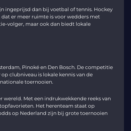
 ingeprijsd dan bij voetbal of tennis. Hockey
t dat er meer ruimte is voor wedders met
ie-volger, maar ook dan biedt lokale
sterdam, Pinoké en Den Bosch. De competitie
 op clubniveau is lokale kennis van de
rnationale toernooien.
er wereld. Met een indrukwekkende reeks van
topfavorieten. Het herenteam staat op
odds op Nederland zijn bij grote toernooien