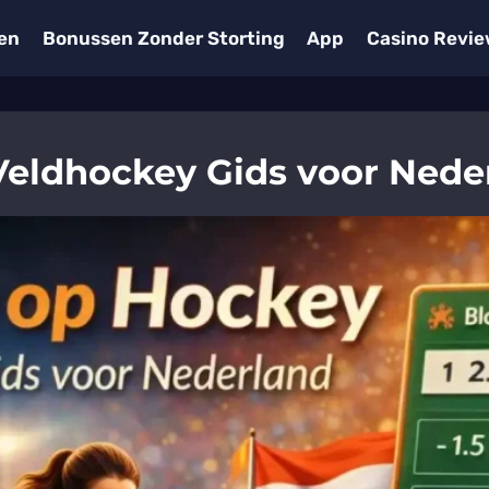
en
Bonussen Zonder Storting
App
Casino Revi
eldhockey Gids voor Nede