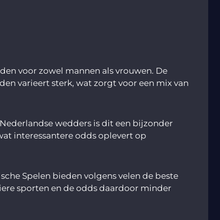
ouden voor zowel mannen als vrouwen. De
n varieert sterk, wat zorgt voor een mix van
Nederlandse wedders is dit een bijzonder
wat interessantere odds oplevert op
ische Spelen bieden volgens velen de beste
iere sporten en de odds daardoor minder