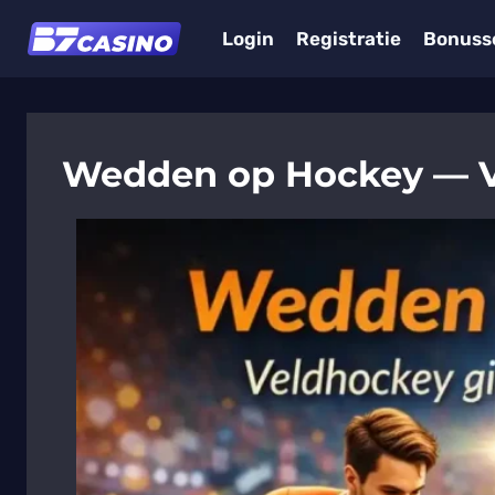
Skip
Login
Registratie
Bonuss
to
content
Wedden op Hockey — V