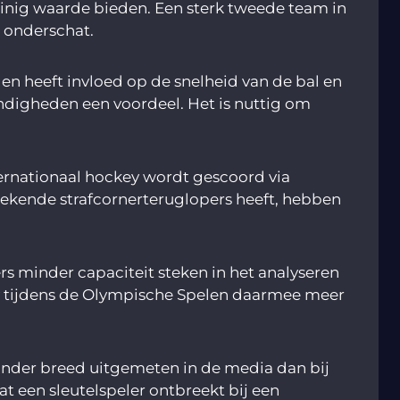
weinig waarde bieden. Een sterk tweede team in
 onderschat.
n heeft invloed op de snelheid van de bal en
ndigheden een voordeel. Het is nuttig om
ternationaal hockey wordt gescoord via
tstekende strafcornerteruglopers heeft, hebben
minder capaciteit steken in het analyseren
ey tijdens de Olympische Spelen daarmee meer
inder breed uitgemeten in de media dan bij
t een sleutelspeler ontbreekt bij een